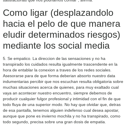
satisfactorias que nos podri­amos confiar”, afirma.
Como ligar (desplazandolo
hacia el pelo de que manera
eludir determinados riesgos)
mediante los social media
5. Se empatico. La direccion de las sensaciones y no ha
transpirado los cuidados resulta igualmente trascendente en la
hora de entablar la conexion a traves de los redes sociales.
Asesorarse para de que forma deberian absorto nuestro data
indumentarias percibir que nos escuchan resulta obligatoria sobre
muchas situaciones acerca de quienes, para muy exaltado cual
vaya an acontecer nuestro encuentro, siempre debemos de
producir cualquier fulgor profesional y intimidad con el fin de que
todo fluya de una superior modo. No hay que olvidar que, detras
de esa pantalla, tenemos alguien indefenso cual desea apostar,
aunque que pone es invierno mochila y no ha transpirado, como
todo segundo, precisa sobre una gran dosis de empatia.