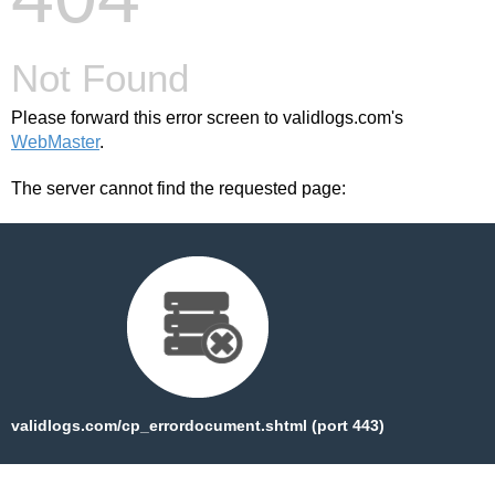
Not Found
Please forward this error screen to validlogs.com's
WebMaster
.
The server cannot find the requested page:
validlogs.com/cp_errordocument.shtml (port 443)