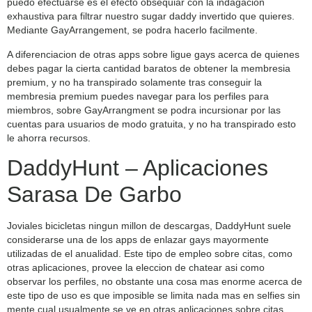
puedo efectuarse es el efecto obsequiar con la indagacion
exhaustiva para filtrar nuestro sugar daddy invertido que quieres.
Mediante GayArrangement, se podra hacerlo facilmente.
A diferenciacion de otras apps sobre ligue gays acerca de quienes
debes pagar la cierta cantidad baratos de obtener la membresia
premium, y no ha transpirado solamente tras conseguir la
membresia premium puedes navegar para los perfiles para
miembros, sobre GayArrangment se podra incursionar por las
cuentas para usuarios de modo gratuita, y no ha transpirado esto
le ahorra recursos.
DaddyHunt – Aplicaciones
Sarasa De Garbo
Joviales bicicletas ningun millon de descargas, DaddyHunt suele
considerarse una de los apps de enlazar gays mayormente
utilizadas de el anualidad. Este tipo de empleo sobre citas, como
otras aplicaciones, provee la eleccion de chatear asi­ como
observar los perfiles, no obstante una cosa mas enorme acerca de
este tipo de uso es que imposible se limita nada mas en selfies sin
mente cual usualmente se ve en otras aplicaciones sobre citas.