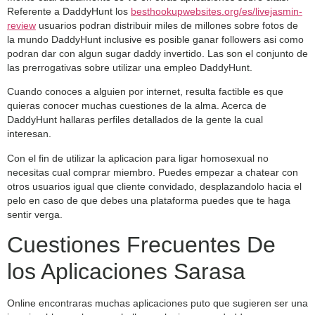
Referente a DaddyHunt los
besthookupwebsites.org/es/livejasmin-
review
usuarios podran distribuir miles de millones sobre fotos de
la mundo DaddyHunt inclusive es posible ganar followers asi­ como
podran dar con algun sugar daddy invertido. Las son el conjunto de
las prerrogativas sobre utilizar una empleo DaddyHunt.
Cuando conoces a alguien por internet, resulta factible es que
quieras conocer muchas cuestiones de la alma. Acerca de
DaddyHunt hallaras perfiles detallados de la gente la cual
interesan.
Con el fin de utilizar la aplicacion para ligar homosexual no
necesitas cual comprar miembro. Puedes empezar a chatear con
otros usuarios igual que cliente convidado, desplazandolo hacia el
pelo en caso de que debes una plataforma puedes que te haga
sentir verga.
Cuestiones Frecuentes De
los Aplicaciones Sarasa
Online encontraras muchas aplicaciones puto que sugieren ser una