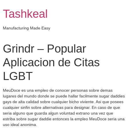
Skip
to
Tashkeal
content
Manufacturing Made Easy
Grindr – Popular
Aplicacion de Citas
LGBT
MeuDoce es una empleo de conocer personas sobre demas
lugares del mundo donde se puede hallar facilmente sugar daddies
gays de alta calidad sobre cualquier bicho viviente. Asi que posees
cualquier sinfin sobre alternativas para designar. En caso de que
seri­a alguno que guarda algun voluntad extrano una vez que
estriba sobre sugar daddie entonces la empleo MeuDoce seri­a una
uso ideal anonima.