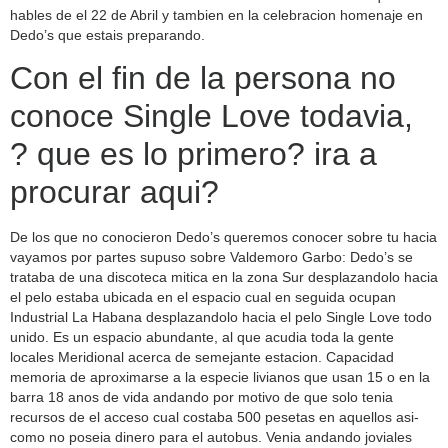
hables de el 22 de Abril y tambien en la celebracion homenaje en
Dedo’s que estais preparando.
Con el fin de la persona no
conoce Single Love todavia,
? que es lo primero? ira a
procurar aqui?
De los que no conocieron Dedo’s queremos conocer sobre tu hacia
vayamos por partes supuso sobre Valdemoro Garbo: Dedo’s se
trataba de una discoteca mitica en la zona Sur desplazandolo hacia
el pelo estaba ubicada en el espacio cual en seguida ocupan
Industrial La Habana desplazandolo hacia el pelo Single Love todo
unido. Es un espacio abundante, al que acudia toda la gente
locales Meridional acerca de semejante estacion. Capacidad
memoria de aproximarse a la especie livianos que usan 15 o en la
barra 18 anos de vida andando por motivo de que solo tenia
recursos de el acceso cual costaba 500 pesetas en aquellos asi­
como no poseia dinero para el autobus. Venia andando joviales