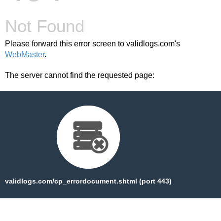
Not Found
Please forward this error screen to validlogs.com's
WebMaster
.
The server cannot find the requested page:
validlogs.com/cp_errordocument.shtml (port 443)