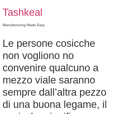
Skip
to
Tashkeal
content
Manufacturing Made Easy
Le persone cosicche
non vogliono no
convenire qualcuno a
mezzo viale saranno
sempre dall’altra pezzo
di una buona legame, il