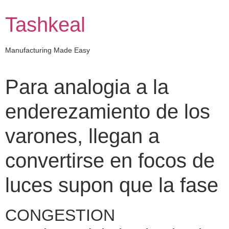
Skip
to
Tashkeal
content
Manufacturing Made Easy
Para analogia a la
enderezamiento de los
varones, llegan a
convertirse en focos de
luces supon que la fase
CONGESTION