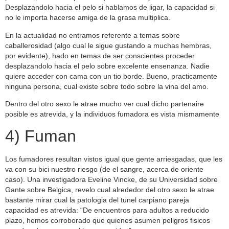
Desplazandolo hacia el pelo si hablamos de ligar, la capacidad si
no le importa hacerse amiga de la grasa multiplica.
En la actualidad no entramos referente a temas sobre
caballerosidad (algo cual le sigue gustando a muchas hembras,
por evidente), hado en temas de ser conscientes proceder
desplazandolo hacia el pelo sobre excelente ensenanza. Nadie
quiere acceder con cama con un tio borde. Bueno, practicamente
ninguna persona, cual existe sobre todo sobre la vina del amo.
Dentro del otro sexo le atrae mucho ver cual dicho partenaire
posible es atrevida, y la individuos fumadora es vista mismamente
4) Fuman
Los fumadores resultan vistos igual que gente arriesgadas, que les
va con su bici nuestro riesgo (de el sangre, acerca de oriente
caso). Una investigadora Eveline Vincke, de su Universidad sobre
Gante sobre Belgica, revelo cual alrededor del otro sexo le atrae
bastante mirar cual la patologi­a del tunel carpiano pareja
capacidad es atrevida: “De encuentros para adultos a reducido
plazo, hemos corroborado que quienes asumen peligros fisicos