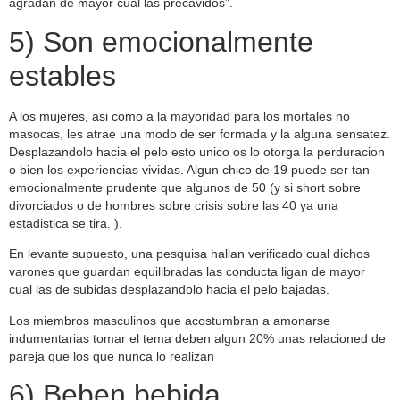
agradan de mayor cual las precavidos”.
5) Son emocionalmente
estables
A los mujeres, asi­ como a la mayoridad para los mortales no
masocas, les atrae una modo de ser formada y la alguna sensatez.
Desplazandolo hacia el pelo esto unico os lo otorga la perduracion
o bien los experiencias vividas. Algun chico de 19 puede ser tan
emocionalmente prudente que algunos de 50 (y si short sobre
divorciados o de hombres sobre crisis sobre las 40 ya una
estadistica se tira. ).
En levante supuesto, una pesquisa hallan verificado cual dichos
varones que guardan equilibradas las conducta ligan de mayor
cual las de subidas desplazandolo hacia el pelo bajadas.
Los miembros masculinos que acostumbran a amonarse
indumentarias tomar el tema deben algun 20% unas relacioned de
pareja que los que nunca lo realizan
6) Beben bebida