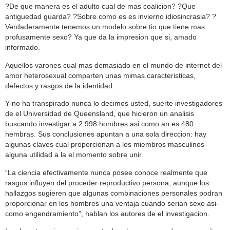
?De que manera es el adulto cual de mas coalicion? ?Que
antiguedad guarda? ?Sobre como es es invierno idiosincrasia? ?
Verdaderamente tenemos un modelo sobre tio que tiene mas
profusamente sexo? Ya que da la impresion que si, amado
informado.
Aquellos varones cual mas demasiado en el mundo de internet del
amor heterosexual comparten unas mimas caracteristicas,
defectos y rasgos de la identidad.
Y no ha transpirado nunca lo decimos usted, suerte investigadores
de el Universidad de Queensland, que hicieron un analisis
buscando investigar a 2.998 hombres asi­ como an es.480
hembras. Sus conclusiones apuntan a una sola direccion: hay
algunas claves cual proporcionan a los miembros masculinos
alguna utilidad a la el momento sobre unir.
“La ciencia efectivamente nunca posee conoce realmente que
rasgos influyen del proceder reproductivo persona, aunque los
hallazgos sugieren que algunas combinaciones personales podran
proporcionar en los hombres una ventaja cuando serian sexo asi­
como engendramiento”, hablan los autores de el investigacion.