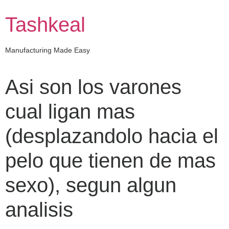
Skip
to
Tashkeal
content
Manufacturing Made Easy
Asi son los varones
cual ligan mas
(desplazandolo hacia el
pelo que tienen de mas
sexo), segun algun
analisis