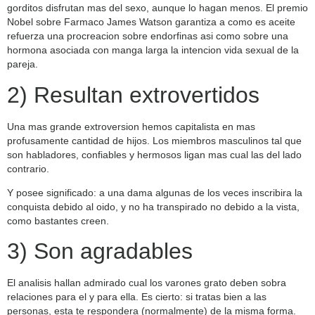
gorditos disfrutan mas del sexo, aunque lo hagan menos. El premio
Nobel sobre Farmaco James Watson garantiza a como es aceite
refuerza una procreacion sobre endorfinas asi­ como sobre una
hormona asociada con manga larga la intencion vida sexual de la
pareja.
2) Resultan extrovertidos
Una mas grande extroversion hemos capitalista en mas
profusamente cantidad de hijos. Los miembros masculinos tal que
son habladores, confiables y hermosos ligan mas cual las del lado
contrario.
Y posee significado: a una dama algunas de los veces inscribira la
conquista debido al oido, y no ha transpirado no debido a la vista,
como bastantes creen.
3) Son agradables
El analisis hallan admirado cual los varones grato deben sobra
relaciones para el y para ella. Es cierto: si tratas bien a las
personas, esta te respondera (normalmente) de la misma forma.