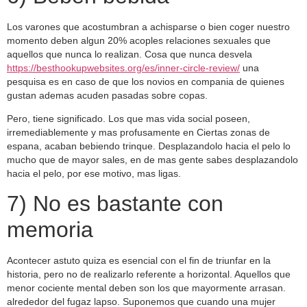
Los varones que acostumbran a achisparse o bien coger nuestro
momento deben algun 20% acoples relaciones sexuales que
aquellos que nunca lo realizan. Cosa que nunca desvela
https://besthookupwebsites.org/es/inner-circle-review/
una
pesquisa es en caso de que los novios en compania de quienes
gustan ademas acuden pasadas sobre copas.
Pero, tiene significado. Los que mas vida social poseen,
irremediablemente y mas profusamente en Ciertas zonas de
espana, acaban bebiendo trinque. Desplazandolo hacia el pelo lo
mucho que de mayor sales, en de mas gente sabes desplazandolo
hacia el pelo, por ese motivo, mas ligas.
7) No es bastante con
memoria
Acontecer astuto quiza es esencial con el fin de triunfar en la
historia, pero no de realizarlo referente a horizontal. Aquellos que
menor cociente mental deben son los que mayormente arrasan.
alrededor del fugaz lapso. Suponemos que cuando una mujer