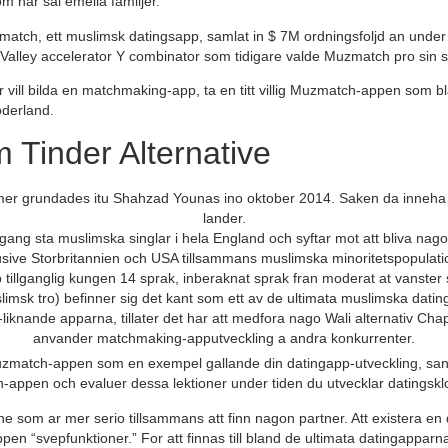
 har sal emella familjer.
atch, ett muslimsk datingsapp, samlat in $ 7M ordningsfoljd an under
 Valley accelerator Y combinator som tidigare valde Muzmatch pro sin
ler vill bilda en matchmaking-app, ta en titt villig Muzmatch-appen som 
oderland.
Tinder Alternative
mer grundades itu Shahzad Younas ino oktober 2014. Saken da inneha n
lander.
ramgang sta muslimska singlar i hela England och syftar mot att bliva na
usive Storbritannien och USA tillsammans muslimska minoritetspopulati
p tillganglig kungen 14 sprak, inberaknat sprak fran moderat at vanster s
imsk tro) befinner sig det kant som ett av de ultimata muslimska dati
-liknande apparna, tillater det har att medfora nago Wali alternativ Cha
anvander matchmaking-apputveckling a andra konkurrenter.
uzmatch-appen som en exempel gallande din datingapp-utveckling, sang
h-appen och evaluer dessa lektioner under tiden du utvecklar datingsk
som ar mer serio tillsammans att finn nagon partner. Att existera en d
appen “svepfunktioner.” For att finnas till bland de ultimata datingappa