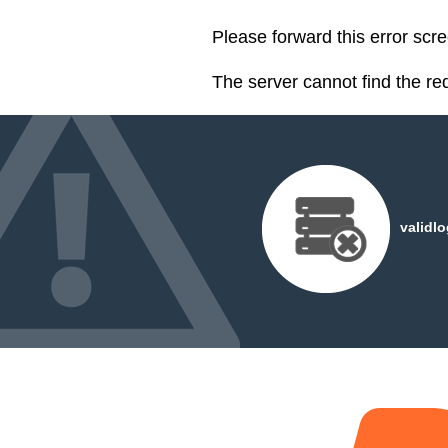
Please forward this error scr
The server cannot find the r
validl