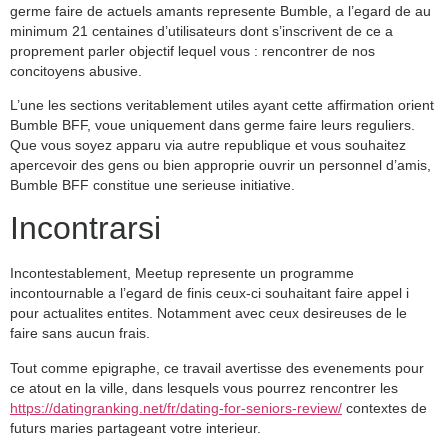
germe faire de actuels amants represente Bumble, a l’egard de au
minimum 21 centaines d’utilisateurs dont s’inscrivent de ce a
proprement parler objectif lequel vous : rencontrer de nos
concitoyens abusive.
L’une les sections veritablement utiles ayant cette affirmation orient
Bumble BFF, voue uniquement dans germe faire leurs reguliers.
Que vous soyez apparu via autre republique et vous souhaitez
apercevoir des gens ou bien approprie ouvrir un personnel d’amis,
Bumble BFF constitue une serieuse initiative.
Incontrarsi
Incontestablement, Meetup represente un programme
incontournable a l’egard de finis ceux-ci souhaitant faire appel i
pour actualites entites. Notamment avec ceux desireuses de le
faire sans aucun frais.
Tout comme epigraphe, ce travail avertisse des evenements pour
ce atout en la ville, dans lesquels vous pourrez rencontrer les
https://datingranking.net/fr/dating-for-seniors-review/
contextes de
futurs maries partageant votre interieur.