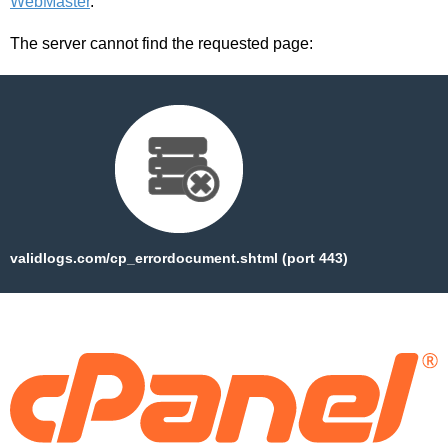
WebMaster
.
The server cannot find the requested page:
validlogs.com/cp_errordocument.shtml (port 443)