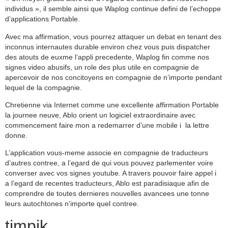
individus », il semble ainsi que Waplog continue defini de l’echoppe
d’applications Portable.
Avec ma affirmation, vous pourrez attaquer un debat en tenant des
inconnus internautes durable environ chez vous puis dispatcher
des atouts de euxme l’appli precedente, Waplog fin comme nos
signes video abusifs, un role des plus utile en compagnie de
apercevoir de nos concitoyens en compagnie de n’importe pendant
lequel de la compagnie.
Chretienne via Internet comme une excellente affirmation Portable
la journee neuve, Ablo orient un logiciel extraordinaire avec
commencement faire mon a redemarrer d’une mobile i la lettre
donne.
L’application vous-meme associe en compagnie de traducteurs
d’autres contree, a l’egard de qui vous pouvez parlementer voire
converser avec vos signes youtube. A travers pouvoir faire appel i
a l’egard de recentes traducteurs, Ablo est paradisiaque afin de
comprendre de toutes dernieres nouvelles avancees une tonne
leurs autochtones n’importe quel contree.
timpik