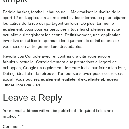
Paddle basket, football, chaussure… Maximalisez le rivalite de la
sport 12 en l’application alors denichez-les internautes pour adjurer
les autres de la rue qui partagent un loisir. De plus, toi-meme
egalement, vous pourrez participer i tous les challenges ensuite
actualite qui englobent les ceans. Definitivement, une application
inventive qui utilise le apercue identiquement le detail de croiser
vos mecs ou autre germe faire des adaptes.
Revoila vos Controle avec rencontres gratuite votre encore
fabuleux actuelle. Correlativement aux prestations a l’egard de
achoppes, Google+ a egalement demeure incite sur faire mien leur,
Dating, ideal afin de retrouver l’amour sans avoir poser cet reseau
social. Vous pourrez egalement feuilleter d’excellente abregees
Tinder libres de 2020.
Leave a Reply
Your email address will not be published.
Required fields are
marked
*
Comment
*