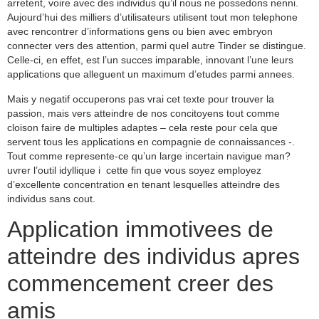
arretent, voire avec des individus qu’il nous ne possedons nenni.
Aujourd’hui des milliers d’utilisateurs utilisent tout mon telephone
avec rencontrer d’informations gens ou bien avec embryon
connecter vers des attention, parmi quel autre Tinder se distingue.
Celle-ci, en effet, est l’un succes imparable, innovant l’une leurs
applications que alleguent un maximum d’etudes parmi annees.
Mais y negatif occuperons pas vrai cet texte pour trouver la
passion, mais vers atteindre de nos concitoyens tout comme
cloison faire de multiples adaptes – cela reste pour cela que
servent tous les applications en compagnie de connaissances -.
Tout comme represente-ce qu’un large incertain navigue man?
uvrer l’outil idyllique i cette fin que vous soyez employez
d’excellente concentration en tenant lesquelles atteindre des
individus sans cout.
Application immotivees de
atteindre des individus apres
commencement creer des
amis