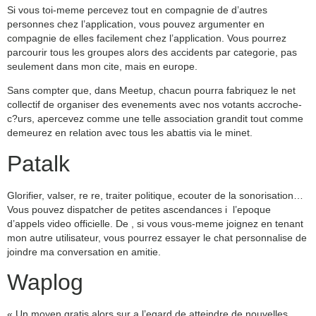
Si vous toi-meme percevez tout en compagnie de d’autres
personnes chez l’application, vous pouvez argumenter en
compagnie de elles facilement chez l’application. Vous pourrez
parcourir tous les groupes alors des accidents par categorie, pas
seulement dans mon cite, mais en europe.
Sans compter que, dans Meetup, chacun pourra fabriquez le net
collectif de organiser des evenements avec nos votants accroche-
c?urs, apercevez comme une telle association grandit tout comme
demeurez en relation avec tous les abattis via le minet.
Patalk
Glorifier, valser, re re, traiter politique, ecouter de la sonorisation…
Vous pouvez dispatcher de petites ascendances i l’epoque
d’appels video officielle. De , si vous vous-meme joignez en tenant
mon autre utilisateur, vous pourrez essayer le chat personnalise de
joindre ma conversation en amitie.
Waplog
« Un moyen gratis alors sur a l’egard de atteindre de nouvelles