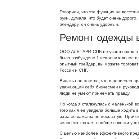
Говорили, что эта функция не восста
руки, думала, что будет очень дорого
блендеру, он очень удобный.
Ремонт одежды в
ООО АЛЬПАРИ-СПБ не участвовало в 
было возбуждено 1 исполнительное п
опытный трейдер, вы можете торгова
России и СНГ.
Видать она поняла, что я написала пр
уважающий себя бизнесмен и руководит
люди не умеют принемать правду.
Но когда я сталкнулась с маленькой в
того как я её увидела больше ходить в
из за её хамства не посоветую. Причём
человека хватает вообще совести упо
С целью наиболее эффективного пред