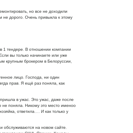
емонтировать, но все не доходили
ем не дорого. Очень привыкла к этому
 1 тендере. В отношении компании
сли вы только начинаете или уже
ым крупным брокером в Белоруссии,
тенное лицо. Господа, ни один
егда прав. Я ещё раз поняла, как
 пришла в ужас. Это ужас, даже после
но не поняла. Никому это место именоо
хозяйка, ответила…. И как только у
и обслуживаются на новом сайте.