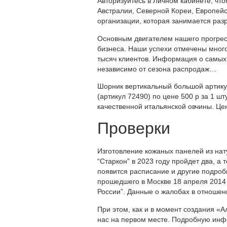
Авторизуйтесь в Личном кабинете, что
Австралии, Северной Кореи, Европей
организации, которая занимается ра
Основным двигателем нашего прогрес
бизнеса. Наши успехи отмечены мног
тысяч клиентов. Информация о самых
независимо от сезона распродаж…
Шорник вертикальный большой артикул
(артикул 72490) по цене 500 р за 1 ш
качественной итальянской овчины. Це
Проверки
Изготовление кожаных панелей из нат
“Старкон” в 2023 году пройдет два, а 
появится расписание и другие подро
прошедшего в Москве 18 апреля 2014 
России”. Данные о жалобах в отношен
При этом, как и в момент создания «
нас на первом месте. Подробную инф