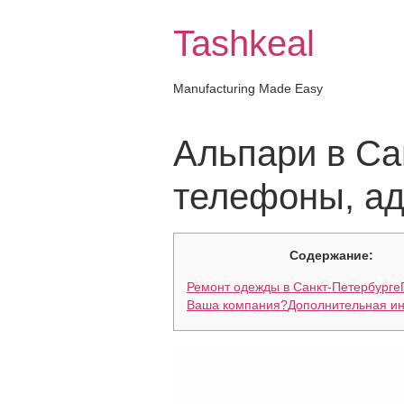
Skip
to
Tashkeal
content
Manufacturing Made Easy
Альпари в Са
телефоны, адр
Содержание:
Ремонт одежды в Санкт-Петербурге
Ваша компания?
Дополнительная и