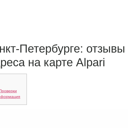
нкт-Петербурге: отзывы 
еса на карте Alpari
Проверки
нформация