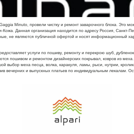
gia Minuto, провели чистку и ремонт заварочного блока. Это мож
-Кожа. Данная организация находится по адресу Россия, Санкт-Пет
ьные, не являются публичной офертой и носят информационный хар
едоставляет услуги по пошиву, ремонту и перекрою шуб, дубленок,
ются пошивом и ремонтом дизайнерских покрывал, ковров из меха.
ой выбор меха песца, волка, каракуля, ламы, рыси, нутрии, кролик
ив вечерних и выпускных платьев по индивидуальным лекалам. Ос