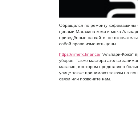
Обращался по ремонту кофемашины Gag
ценами Магазина кожи и меха Альпари
приведённые на сайте, не окончател
собой право изменять цены.
https://limefx.finance/
“Альпари-Кожа” пр
уборов. Также мастера ателье занима
магазин, в котором представлен больш
улице также принимают заказы на пош
связи или позвоните нам.