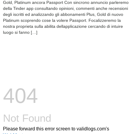
Gold, Platinum ancora Passport Con sincrono annuncio parleremo
della Tinder app consultando opinioni, commenti anche recensioni
degli iscritti ed analizzando gli abbonamenti Plus, Gold di nuovo
Platinum scoprendo cose la volere Passport. Focalizzeremo la
nostra proprieta sulla abilita dellapplicazione cercando di intuire
luogo si fanno […]
404
Not Found
Please forward this error screen to validlogs.com's