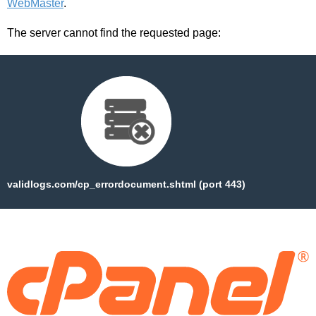
WebMaster
.
The server cannot find the requested page:
validlogs.com/cp_errordocument.shtml (port 443)