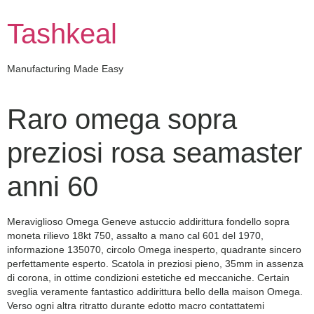
Skip
to
Tashkeal
content
Manufacturing Made Easy
Raro omega sopra
preziosi rosa seamaster
anni 60
Meraviglioso Omega Geneve astuccio addirittura fondello sopra
moneta rilievo 18kt 750, assalto a mano cal 601 del 1970,
informazione 135070, circolo Omega inesperto, quadrante sincero
perfettamente esperto. Scatola in preziosi pieno, 35mm in assenza
di corona, in ottime condizioni estetiche ed meccaniche. Certain
sveglia veramente fantastico addirittura bello della maison Omega.
Verso ogni altra ritratto durante edotto macro contattatemi