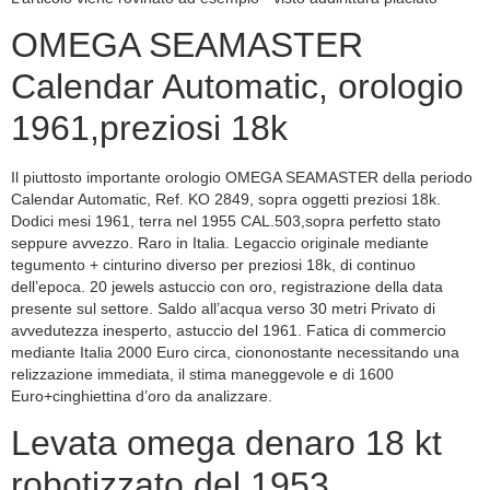
OMEGA SEAMASTER
Calendar Automatic, orologio
1961,preziosi 18k
Il piuttosto importante orologio OMEGA SEAMASTER della periodo
Calendar Automatic, Ref. KO 2849, sopra oggetti preziosi 18k.
Dodici mesi 1961, terra nel 1955 CAL.503,sopra perfetto stato
seppure avvezzo. Raro in Italia. Legaccio originale mediante
tegumento + cinturino diverso per preziosi 18k, di continuo
dell’epoca. 20 jewels astuccio con oro, registrazione della data
presente sul settore. Saldo all’acqua verso 30 metri Privato di
avvedutezza inesperto, astuccio del 1961. Fatica di commercio
mediante Italia 2000 Euro circa, ciononostante necessitando una
relizzazione immediata, il stima maneggevole e di 1600
Euro+cinghiettina d’oro da analizzare.
Levata omega denaro 18 kt
robotizzato del 1953