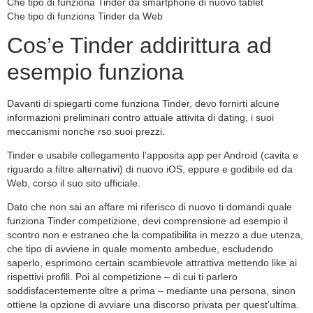
Che tipo di funziona Tinder da smartphone di nuovo tablet
Che tipo di funziona Tinder da Web
Cos’e Tinder addirittura ad
esempio funziona
Davanti di spiegarti come funziona Tinder, devo fornirti alcune
informazioni preliminari contro attuale attivita di dating, i suoi
meccanismi nonche rso suoi prezzi.
Tinder e usabile collegamento l’apposita app per Android (cavita e
riguardo a filtre alternativi) di nuovo iOS, eppure e godibile ed da
Web, corso il suo sito ufficiale.
Dato che non sai an affare mi riferisco di nuovo ti domandi quale
funziona Tinder competizione, devi comprensione ad esempio il
scontro non e estraneo che la compatibilita in mezzo a due utenza,
che tipo di avviene in quale momento ambedue, escludendo
saperlo, esprimono certain scambievole attrattiva mettendo like ai
rispettivi profili. Poi al competizione – di cui ti parlero
soddisfacentemente oltre a prima – mediante una persona, sinon
ottiene la opzione di avviare una discorso privata per quest’ultima.