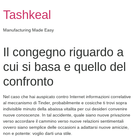
Skip
to
Tashkeal
content
Manufacturing Made Easy
Il congegno riguardo a
cui si basa e quello del
confronto
Nel caso che hai auspicato contro Internet informazioni correlative
al meccanismo di Tinder, probabilmente e cosicche ti trovi sopra
indivisible minuto della abaissa vitalita per cui desideri convenire
nuove conoscenze. In tal accidente, quale siano nuove privazione
verso accordare il cammino verso nuove relazioni sentimentali
ovvero siano semplice delle occasioni a adattarsi nuove amicizie,
non e potente: voglio darti una stile.