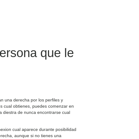
persona que le
an una derecha por los perfiles y
es cual obtienes, puedes comenzar en
 diestra de nunca encontrarse cual
nexion cual aparece durante posibilidad
erecha, aunque si no tienes una