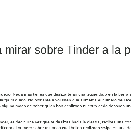
mirar sobre Tinder a la 
 juego. Nada mas tienes que deslizarte an una izquierda o en la barra 
larga tu dueto. No obstante a volumen que aumenta el numero de Lik
s alguna modo de saber quien han deslizado nuestro dedo despues una
der, es decir, una vez que te deslizas hacia la diestra, recibes una co
ificara el numero sobre usuarios cual hallan realizado swipe en una d