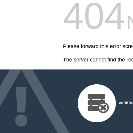
404
Please forward this error scr
The server cannot find the r
validl