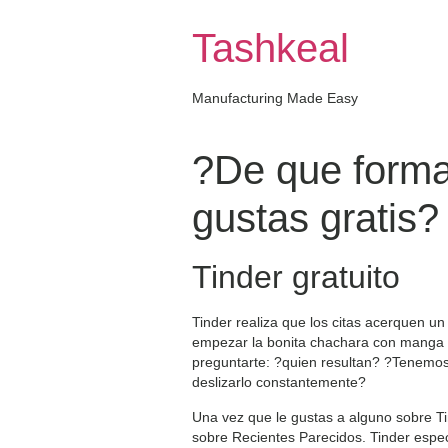
Skip
to
Tashkeal
content
Manufacturing Made Easy
?De que forma 
gustas gratis?
Tinder gratuito
Tinder realiza que los citas acerquen un
empezar la bonita chachara con manga 
preguntarte: ?quien resultan? ?Tenemo
deslizarlo constantemente?
Una vez que le gustas a alguno sobre Tin
sobre Recientes Parecidos. Tinder espec