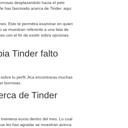
orrosas desplazandolo hacia el pelo
le has fascinado acerca de Tinder, aqui
mes. Esto te permitira examinar en quien
do se muestran referente a una lista de
s con el fin de existir sobra opciones
ia Tinder falto
sobre tu perfil. Aca encontraras muchas
an borrosas.
erca de Tinder
 treintena euros dentro del mes. Lo cual
s que les has agradar se muestran acerca